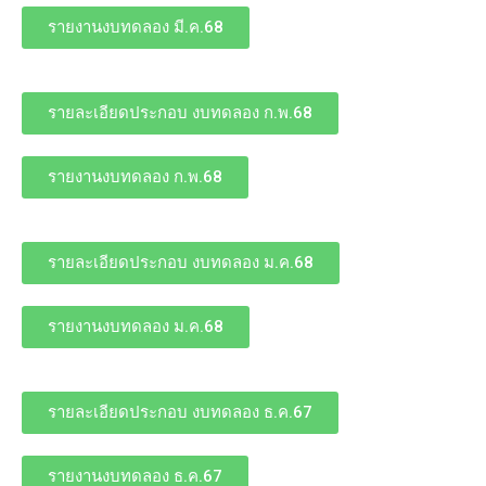
รายงานงบทดลอง มี.ค.68
รายละเอียดประกอบ งบทดลอง ก.พ.68
รายงานงบทดลอง ก.พ.68
รายละเอียดประกอบ งบทดลอง ม.ค.68
รายงานงบทดลอง ม.ค.68
รายละเอียดประกอบ งบทดลอง ธ.ค.67
รายงานงบทดลอง ธ.ค.67