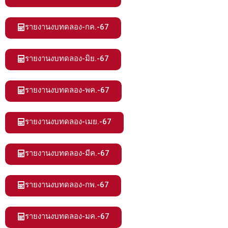
รายงานงบทดลอง-กค.-67
รายงานงบทดลอง-มิย.-67
รายงานงบทดลอง-พค.-67
รายงานงบทดลอง-เมย.-67
รายงานงบทดลอง-มีค.-67
รายงานงบทดลอง-กพ.-67
รายงานงบทดลอง-มค.-67