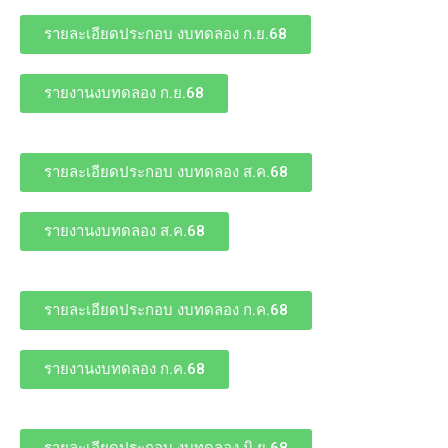
รายละเอียดประกอบ งบทดลอง ก.ย.68
รายงานงบทดลอง ก.ย.68
รายละเอียดประกอบ งบทดลอง ส.ค.68
รายงานงบทดลอง ส.ค.68
รายละเอียดประกอบ งบทดลอง ก.ค.68
รายงานงบทดลอง ก.ค.68