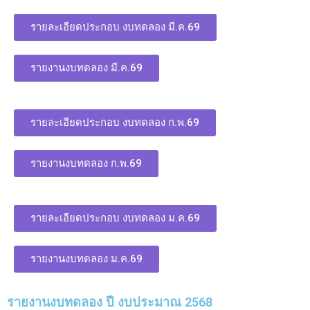
รายละเอียดประกอบ งบทดลอง มี.ค.69
รายงานงบทดลอง มี.ค.69
รายละเอียดประกอบ งบทดลอง ก.พ.69
รายงานงบทดลอง ก.พ.69
รายละเอียดประกอบ งบทดลอง ม.ค.69
รายงานงบทดลอง ม.ค.69
รายงานงบทดลอง ปี งบประมาณ 2568