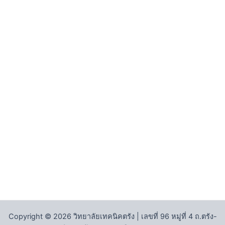
Copyright © 2026 วิทยาลัยเทคนิคตรัง | เลขที่ 96 หมู่ที่ 4 ถ.ตรัง-