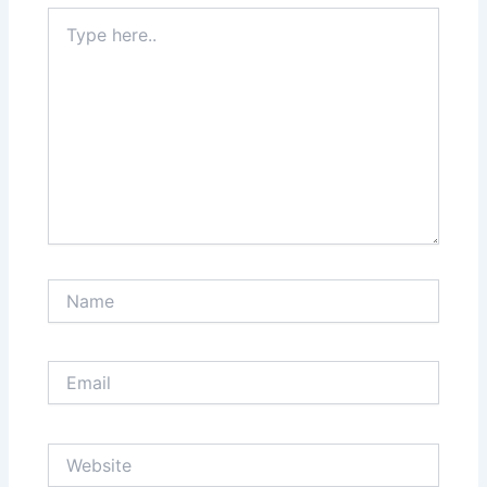
Type
here..
Name
Email
Website