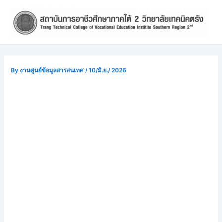
Skip
Post
to
navigation
content
By
งานศูนย์ข้อมูลสารสนเทศ
/
10/มิ.ย./ 2026