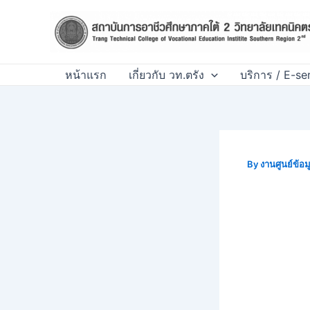
Skip
Post
to
navigation
content
หน้าแรก
เกี่ยวกับ วท.ตรัง
บริการ / E-se
By
งานศูนย์ข้อ