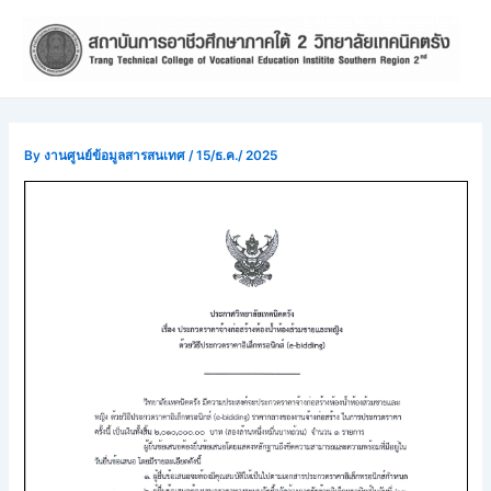
Skip
Post
to
navigation
content
By
งานศูนย์ข้อมูลสารสนเทศ
/
15/ธ.ค./ 2025