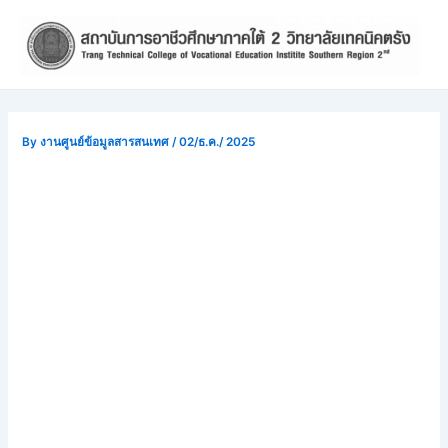
Skip
Post
to
navigation
content
By
งานศูนย์ข้อมูลสารสนเทศ
/
02/ธ.ค./ 2025