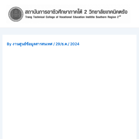
Skip
Post
to
navigation
content
By
งานศูนย์ข้อมูลสารสนเทศ
/
29/ธ.ค./ 2024