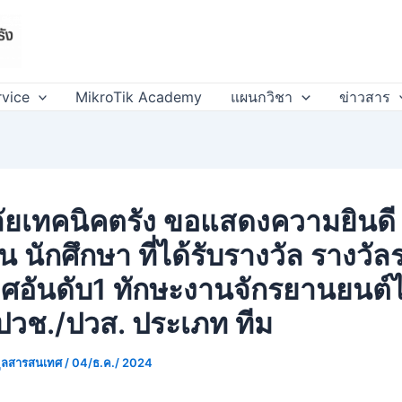
rvice
MikroTik Academy
แผนกวิชา
ข่าวสาร
ลัยเทคนิคตรัง ขอแสดงความยินดี
ยน นักศึกษา ที่ได้รับรางวัล รางวัล
ิศอันดับ1 ทักษะงานจักรยานยนต์
 ปวช./ปวส. ประเภท ทีม
มูลสารสนเทศ
/
04/ธ.ค./ 2024