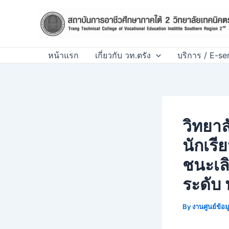
Skip
Post
to
navigation
content
หน้าแรก
เกี่ยวกับ วท.ตรัง
บริการ / E-se
วิทยา
นักเรี
ชนะเล
ระดับ
By
งานศูนย์ข้อ