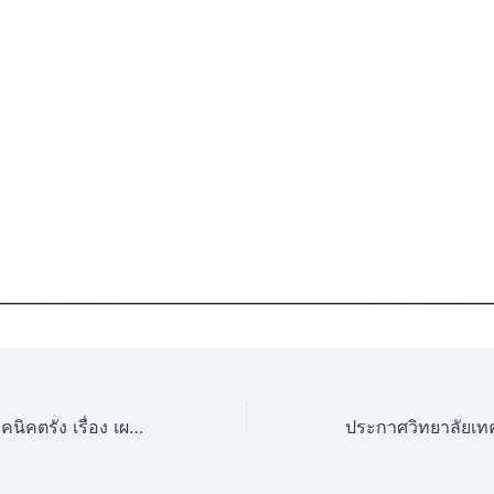
ประกาศวิทยาลัยเทคนิคตรัง เรื่อง เผยแพร่แผนการจัดซื้อจัดจ้างประจำปีงบประมาณ 2568 (ปรับปรุงอาคารเรียนและอาคารโรงฝึกงาน วิทยาลัยเทคนิคตรัง)