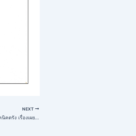
NEXT
ประกาศวิทยาลัยเทคนิคตรัง เรื่องเผยแพร่แผนการจัดซื้อจัดจ้างประจำปีงบประมาณ 2568(ซื้อชุดปฏิบัติการระบบยานยนต์ไฟฟ้าแบบแยกส่วนการทำงาน 6 สถานี พร้อมชุดจำลองอาการเสียระบบยานยนต์ไฟฟ้า ไม่น้อยกว่า 200 อาการเสีย)