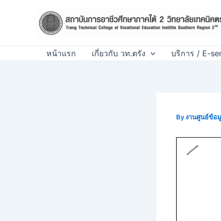
Skip
Post
to
navigation
content
หน้าแรก
เกี่ยวกับ วท.ตรัง
บริการ / E-se
By
งานศูนย์ข้อ